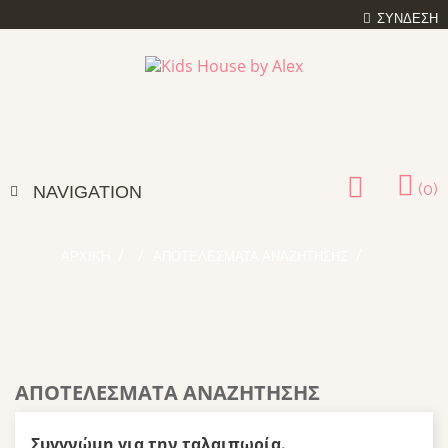
ΣΎΝΔΕΣΗ
(0)
NAVIGATION
ΑΡΧΙΚΉ
ΑΠΟΤΕΛΈΣΜΑΤΑ ΑΝΑΖΉΤΗΣΗΣ
ΑΠΟΤΕΛΈΣΜΑΤΑ ΑΝΑΖΉΤΗΣΗΣ
Συγγνώμη για την ταλαιπωρία.