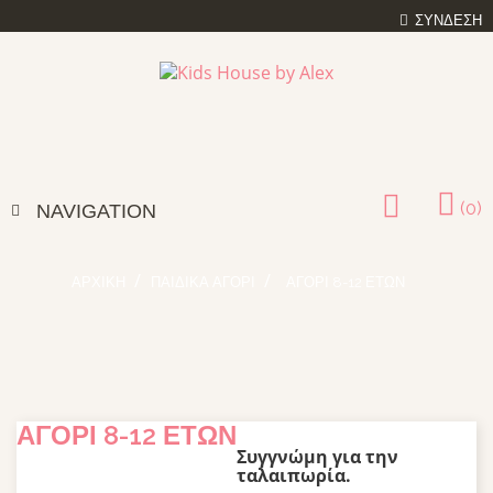
ΣΎΝΔΕΣΗ
(0)
NAVIGATION
ΑΡΧΙΚΉ
ΠΑΙΔΙΚΆ ΑΓΌΡΙ
ΑΓΌΡΙ 8-12 ΕΤΏΝ
ΑΓΌΡΙ 8-12 ΕΤΏΝ
Συγγνώμη για την
ταλαιπωρία.