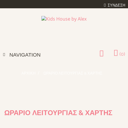
ΣΎΝΔΕΣΗ
(0)
NAVIGATION
ΑΡΧΙΚΉ
ΩΡΆΡΙΟ ΛΕΙΤΟΥΡΓΊΑΣ & ΧΆΡΤΗΣ
ΩΡΆΡΙΟ ΛΕΙΤΟΥΡΓΊΑΣ & ΧΆΡΤΗΣ