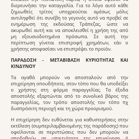
διερευνήσει την καταγγελία. Για το λόγο αυτό κάθε
ζημιωθείς τρίτος υποχρεούται αμέσως μόλις
αντιληφθεί ότι συνέβη το γεγονός αυτό να προβεί σε
ενημέρωση της εκδούσας Τράπεζας, ώστε να
ακυρωθεί αυτή και να αποκλεισθεί η χρήση της από
μη εξουσιοδοτημένα πρόσωπα. Σε αυτή την
περίπτωση γίνεται επιστροφή χρημάτων, εάν ο
χρήστης αποφασίσει να επιστρέψει το προϊόν.
ΠΑΡΑΔΟΣΗ - ΜΕΤΑΒΙΒΑΣΗ ΚΥΡΙΟΤΗΤΑΣ ΚΑΙ
ΚΙΝΔΥΝΟΥ
Τα αγαθά μπορούν να αποσταλούν από την
επιχείρηση οπουδήποτε, στον τόπο που θα υποδείξει
ο χρήστης στη φόρμα παραγγελίας. Τα έξοδα
αποστολής εξαρτώνται από το συνολικό βάρος της
παραγγελίας, τον τρόπο αποστολής τον τόπο πχ
δυσπρόσιτη περιοχή και τη χώρα προορισμού.
Η επιχείρηση δεν ευθύνεται για καθυστερήσεις στην
εκτέλεση (συμπεριλαμβανομένης της παράδοσης) που
οφείλονται σε περιπτώσεις που δεν μπορούν να
αποδοθούν σε υπαιτιότητα της επιχείρηση ή