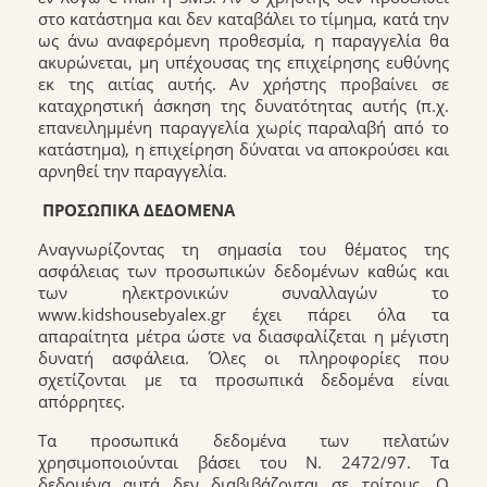
στο κατάστημα και δεν καταβάλει το τίμημα, κατά την
ως άνω αναφερόμενη προθεσμία, η παραγγελία θα
ακυρώνεται, μη υπέχουσας της επιχείρησης ευθύνης
εκ της αιτίας αυτής. Αν χρήστης προβαίνει σε
καταχρηστική άσκηση της δυνατότητας αυτής (π.χ.
επανειλημμένη παραγγελία χωρίς παραλαβή από το
κατάστημα), η επιχείρηση δύναται να αποκρούσει και
αρνηθεί την παραγγελία.
ΠΡOΣΩΠΙΚΑ ΔΕΔOΜΕΝΑ
Αναγνωρίζοντας τη σημασία του θέματος της
ασφάλειας των προσωπικών δεδομένων καθώς και
των ηλεκτρονικών συναλλαγών το
www.kidshousebyalex.gr έχει πάρει όλα τα
απαραίτητα μέτρα ώστε να διασφαλίζεται η μέγιστη
δυνατή ασφάλεια. Όλες οι πληροφορίες που
σχετίζονται με τα προσωπικά δεδομένα είναι
απόρρητες.
Tα προσωπικά δεδομένα των πελατών
χρησιμοποιούνται βάσει του N. 2472/97. Τα
δεδομένα αυτά δεν διαβιβάζονται σε τρίτους. O