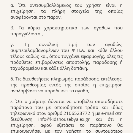
α. Ότι αντισυμβαλλόμενος του χρήστη είναι η
επιχείρηση, τα πλήρη στοιχεία της οποίας
αναφέρονται στο παρόν,
β. Τα κύρια χαρακτηριστικά των αγαθών που
παραγγέλονται,
γ. Τη συνολική τιμή των αγαθών,
συμπεριλαμβανομένων του Φ.Π.Α. και κάθε άλλου
τέλους καθώς και, όπου τυγχάνει εφαρμογής, όλες τις
πρόσθετες επιβαρύνσεις αποστολής, παράδοσης ή
ταχυδρομείου και κάθε άλλη δαπάνη,
δ. Τις διευθετήσεις πληρωμής, παράδοσης, εκτέλεσης,
της προθεσμίας εντός της οποίας η επιχείρηση
αναλαμβάνει να παραδώσει τα αγαθά,
ε. Ότι ο χρήστης δύναται να υποβάλει οποιοδήποτε
παράπονο του με οποιοδήποτε τρόπο και ιδίως
τηλεφωνικά στον αριθμό 2106523772 ή με e-mail στη
διεύθυνση info@kidshousebyalex.gr και ότι η
επιχείρηση, αφού εξετάσει το παράπονο θα
επικοινωνήσει με τον χρήστη το συντομότερο