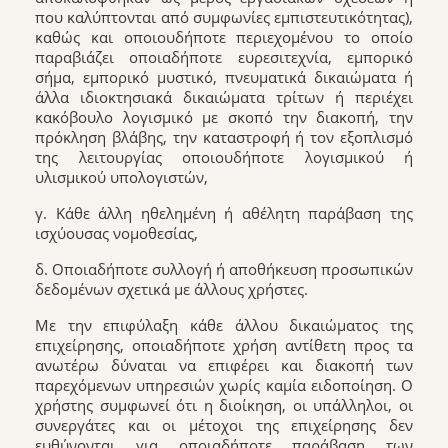
που καλύπτονται από συμφωνίες εμπιστευτικότητας),
καθώς και οποιουδήποτε περιεχομένου το οποίο
παραβιάζει οποιαδήποτε ευρεσιτεχνία, εμπορικό
σήμα, εμπορικό μυστικό, πνευματικά δικαιώματα ή
άλλα ιδιοκτησιακά δικαιώματα τρίτων ή περιέχει
κακόβουλο λογισμικό με σκοπό την διακοπή, την
πρόκληση βλάβης, την καταστροφή ή τον εξοπλισμό
της λειτουργίας οποιουδήποτε λογισμικού ή
υλισμικού υπολογιστών,
γ. Κάθε άλλη ηθελημένη ή αθέλητη παράβαση της
ισχύουσας νομοθεσίας,
δ. Οποιαδήποτε συλλογή ή αποθήκευση προσωπικών
δεδομένων σχετικά με άλλους χρήστες.
Με την επιφύλαξη κάθε άλλου δικαιώματος της
επιχείρησης, οποιαδήποτε χρήση αντίθετη προς τα
ανωτέρω δύναται να επιφέρει και διακοπή των
παρεχόμενων υπηρεσιών χωρίς καμία ειδοποίηση. Ο
χρήστης συμφωνεί ότι η διοίκηση, οι υπάλληλοι, οι
συνεργάτες και οι μέτοχοι της επιχείρησης δεν
ευθύνονται για οποιαδήποτε παράβαση των