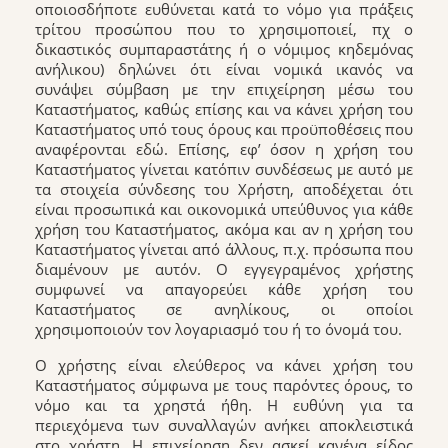
οποιοσδήποτε ευθύνεται κατά το νόμο για πράξεις
τρίτου προσώπου που το χρησιμοποιεί, πχ ο
δικαστικός συμπαραστάτης ή ο νόμιμος κηδεμόνας
ανήλικου) δηλώνει ότι είναι νομικά ικανός να
συνάψει σύμβαση με την επιχείρηση μέσω του
Καταστήματος, καθώς επίσης και να κάνει χρήση του
Καταστήματος υπό τους όρους και προϋποθέσεις που
αναφέρονται εδώ. Επίσης, εφ’ όσον η χρήση του
Καταστήματος γίνεται κατόπιν συνδέσεως με αυτό με
τα στοιχεία σύνδεσης του Χρήστη, αποδέχεται ότι
είναι προσωπικά και οικονομικά υπεύθυνος για κάθε
χρήση του Καταστήματος, ακόμα και αν η χρήση του
Καταστήματος γίνεται από άλλους, π.χ. πρόσωπα που
διαμένουν με αυτόν. O εγγεγραμένος χρήστης
συμφωνεί να απαγορεύει κάθε χρήση του
Καταστήματος σε ανηλίκους, οι οποίοι
χρησιμοποιούν τον λογαριασμό του ή το όνομά του.
Ο χρήστης είναι ελεύθερος να κάνει χρήση του
Καταστήματος σύμφωνα με τους παρόντες όρους, το
νόμο και τα χρηστά ήθη. Η ευθύνη για τα
περιεχόμενα των συναλλαγών ανήκει αποκλειστικά
στο χρήστη. Η επιχείρηση δεν ασκεί κανένα είδος