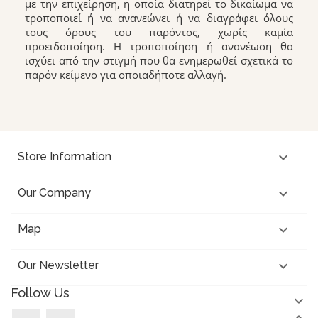
με την επιχείρηση, η οποία διατηρεί το δικαίωμα να
τροποποιεί ή να ανανεώνει ή να διαγράφει όλους
τους όρους του παρόντος, χωρίς καμία
προειδοποίηση. Η τροποποίηση ή ανανέωση θα
ισχύει από την στιγμή που θα ενημερωθεί σχετικά το
παρόν κείμενο για οποιαδήποτε αλλαγή.

Store Information

Our Company

Map

Our Newsletter
Follow Us

Facebook
Instagram