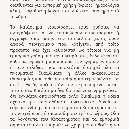
διατίθενται για εμπορική χρήση (αφίσες, ημερολόγια
κλπ.) Η αφαίρεση λογοτύπου διώκεται αυστηρά από
το νόμο.
Το Κατάστημα εξουσιοδοτεί τους χρήστες να
αντιγράψουν και να εκτυπώσουν αποσπάσματα ή
έγγραφα από αυτήν την ιστοσελίδα (εκτός όσον
αφορά περιεχόμενο που κατέχεται από τρίτο
πρόσωπο και έχει καθοριστεί ως τέτοιο) για μη
εμπορική χρήση από την πλευρά τους, δεδομένου ότι
κάθε αντίγραφο ή απόσπασμα των εγγράφων αυτών
ή των σελίδων που αποκτάται διατηρεί όλα τα
πνευματικά δικαιώματα ή άλλες ανακοινώσεις
ιδιοκτησίας και κάθε αποποίηση που εμπεριέχεται σε
αυτές. Εκτός από αυτήν την περιορισμένη άδεια,
τίποτα στο Κατάστημα δεν θα πρέπει να ερμηνεύεται
ότι εγγυάται οποιοδήποτε άλλο δικαίωμα ή άδεια
σχετικά με οποιοδήποτε πνευματικό δικαίωμα,
ευρεσιτεχνία ή εμπορικό σήμα του Καταστήματος και
της επιχείρησης ή οποιουδήποτε τρίτου μέρους. Όλα
τα λογότυπα του Καταστήματος και τα εμπορικά
σήματα του δεν μπορούν να χρησιμοποιηθούν ή να