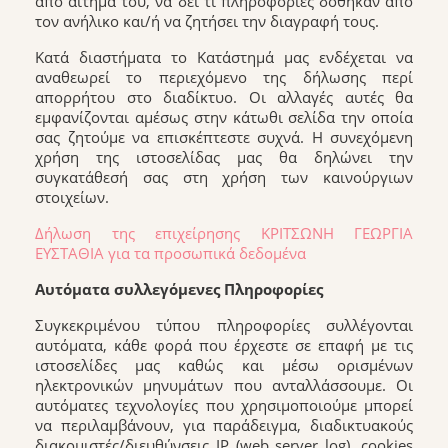
από αίτημά του, να δει τι πληροφορίες δόθηκαν από
τον ανήλικο και/ή να ζητήσει την διαγραφή τους.
Κατά διαστήματα το Κατάστημά μας ενδέχεται να
αναθεωρεί το περιεχόμενο της δήλωσης περί
απορρήτου στο διαδίκτυο. Οι αλλαγές αυτές θα
εμφανίζονται αμέσως στην κάτωθι σελίδα την οποία
σας ζητούμε να επισκέπτεστε συχνά. Η συνεχόμενη
χρήση της ιστοσελίδας μας θα δηλώνει την
συγκατάθεσή σας στη χρήση των καινούργιων
στοιχείων.
Δήλωση της επιχείρησης ΚΡΙΤΣΩΝΗ ΓΕΩΡΓΙΑ
ΕΥΣΤΑΘΙΑ για τα προσωπικά δεδομένα
Αυτόματα συλλεγόμενες Πληροφορίες
Συγκεκριμένου τύπου πληροφορίες συλλέγονται
αυτόματα, κάθε φορά που έρχεστε σε επαφή με τις
ιστοσελίδες μας καθώς και μέσω ορισμένων
ηλεκτρονικών μηνυμάτων που ανταλλάσσουμε. Οι
αυτόματες τεχνολογίες που χρησιμοποιούμε μπορεί
να περιλαμβάνουν, για παράδειγμα, διαδικτυακούς
διακομιστές/διευθύνσεις ΙΡ (web server log), cookies