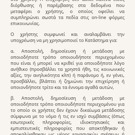
διόρθωσης ή παρέμβασης στα δεδομένα που
μεταφέρει ο χρήστης, ο οποίος οφείλει να
συμπληρώνει σωστά τα πεδία στις on-line φόρμες
επικοινωνίας.
Ο χρήστης συμφωνεί και αναλαμβάνει την
υποχρέωση να μη χρησιμοποιεί το Κατάστημα για:
α. Αποστολή, δημοσίευση ή μετάδοση με
οποιοδήποτε τρόπο οποιουδήποτε περιεχομένου
που είναι ή μπορεί να κριθεί για οποιοδήποτε λόγο
ανήθικο (προσβάλλει τα χρηστά ήθη, τις κοινωνικές
αξίες, την ανηλικότητα κλπ) ή παράνομο ή, εν γένει,
προσβάλλει, βλάπτει ή ζημιώνει την επιχείρηση ή
οποιονδήποτε τρίτο και τα έννομα αγαθά αυτών,
β. Αποστολή, δημοσίευση ή μετάδοση με
οποιοδήποτε τρόπο οποιουδήποτε περιεχομένου για
το οποίο οι χρήστες δεν έχουν δικαίωμα μετάδοσης
σύμφωνα με το νόμο ή τις εν ισχύ συμβάσεις (όπως
εσωτερικές πληροφορίες, ιδιοκτησιακές και
εμπιστευτικές πληροφορίες που αποκτήθηκαν ή
αποκαλύφθηκαν ως μέρος εργασιακών σχέσεων ή