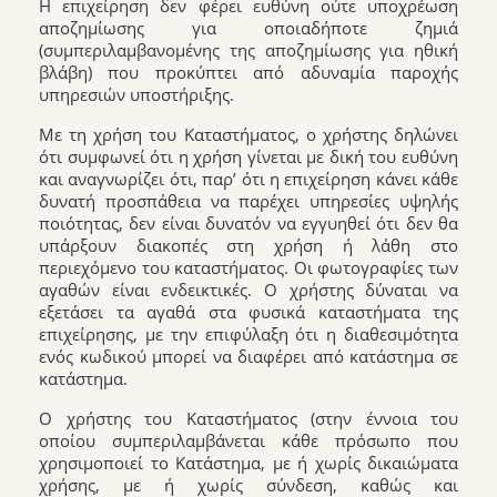
Η επιχείρηση δεν φέρει ευθύνη ούτε υποχρέωση
αποζημίωσης για οποιαδήποτε ζημιά
(συμπεριλαμβανομένης της αποζημίωσης για ηθική
βλάβη) που προκύπτει από αδυναμία παροχής
υπηρεσιών υποστήριξης.
Με τη χρήση του Καταστήματος, ο χρήστης δηλώνει
ότι συμφωνεί ότι η χρήση γίνεται με δική του ευθύνη
και αναγνωρίζει ότι, παρ’ ότι η επιχείρηση κάνει κάθε
δυνατή προσπάθεια να παρέχει υπηρεσίες υψηλής
ποιότητας, δεν είναι δυνατόν να εγγυηθεί ότι δεν θα
υπάρξουν διακοπές στη χρήση ή λάθη στο
περιεχόμενο του καταστήματος. Οι φωτογραφίες των
αγαθών είναι ενδεικτικές. Ο χρήστης δύναται να
εξετάσει τα αγαθά στα φυσικά καταστήματα της
επιχείρησης, με την επιφύλαξη ότι η διαθεσιμότητα
ενός κωδικού μπορεί να διαφέρει από κατάστημα σε
κατάστημα.
Ο χρήστης του Καταστήματος (στην έννοια του
οποίου συμπεριλαμβάνεται κάθε πρόσωπο που
χρησιμοποιεί το Κατάστημα, με ή χωρίς δικαιώματα
χρήσης, με ή χωρίς σύνδεση, καθώς και