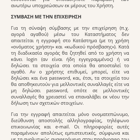
ανωτέρω υποχρεώσεων εκ μέρους του Χρήστη.
ΣΥΜΒΑΣΗ ΜΕ ΤΗΝ ΕΠΙΧΕΙΡΗΣΗ
Για τη σύναψη σύμβασης με την επιχείρηση (π.χ.
αγορά αγαθού) μέσω του Καταστήματος δεν
απαιτείται η εγγραφή στο Κατάστημα (με τη χρήση
«ονόματος χρήστη» και «κωδικού πρόσβασης»). Κατά
τη διαδικασία αγοράς θα ζητηθεί από το χρήστη να
κάνει login (αν είναι ήδη εγγεγραμμένος) ή να
δηλώσει τα στοιχεία στα οποία θα αποσταλεί το
αγαθό. Αν ο χρήστης επιθυμεί, μπορεί, είτε να
δηλώσει και ένα password, και, έτσι, τα στοιχεία του
θα αποθηκευτούν για μελλοντικές συναλλαγές είτε να
μη δηλώσει password, οπότε σε μελλοντικές
συναλλαγές θα χρειαστεί να επαναλάβει εκ νέου την
δήλωση των σχετικών στοιχείων.
Για την εγγραφή απαιτείται μόνο ονοματεπώνυμο,
διεύθυνση αποστολής αλληλογραφίας, τηλέφωνο
επικοινωνίας και e-mail. Οι πληροφορίες αυτές
παραμένουν απολύτως εμπιστευτικές, σύμφωνα και
με τα αναλυτικώς αναφερόμενα στην παράγραφο του