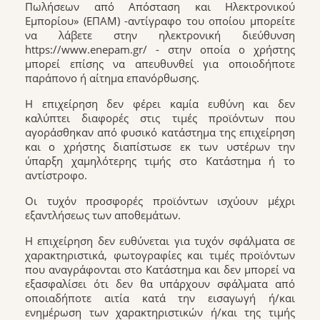
Πωλήσεων από Απόσταση και Ηλεκτρονικού
Εμπορίου» (ΕΠΑΜ) -αντίγραφο του οποίου μπορείτε
να λάβετε στην ηλεκτρονική διεύθυνση
https://www.enepam.gr/ - στην οποία ο χρήστης
μπορεί επίσης να απευθυνθεί για οποιοδήποτε
παράπονο ή αίτημα επανόρθωσης.
H επιχείρηση δεν φέρει καμία ευθύνη και δεν
καλύπτει διαφορές στις τιμές προϊόντων που
αγοράσθηκαν από φυσικό κατάστημα της επιχείρηση
και ο χρήστης διαπίστωσε εκ των υστέρων την
ύπαρξη χαμηλότερης τιμής στο Κατάστημα ή το
αντίστροφο.
Οι τυχόν προσφορές προϊόντων ισχύουν μέχρι
εξαντλήσεως των αποθεμάτων.
Η επιχείρηση δεν ευθύνεται για τυχόν σφάλματα σε
χαρακτηριστικά, φωτογραφίες και τιμές προϊόντων
που αναγράφονται στο Κατάστημα και δεν μπορεί να
εξασφαλίσει ότι δεν θα υπάρχουν σφάλματα από
οποιαδήποτε αιτία κατά την εισαγωγή ή/και
ενημέρωση των χαρακτηριστικών ή/και της τιμής