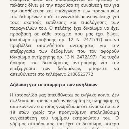
πελάτης δίνει με την παρούσα τη συναίνεσή του για
την αποθήκευση και επεξεργασία των προσωπικών
του δεδομένων από το www.kidshousebyalex.gr για
τους σκοπούς εκτέλεσης και τιμολόγησης των
παραγγελιών του. O πελάτης έχει δικαίωμα να έχει
πρόσβαση σε κάθε στοιχεία που μας έχει δώσει
(δικαίωμα πρόσβασης αρ. 12 Ν. 2472/97) και να
προβάλλει οποτεδήποτε αντιρρήσεις για την
επεξεργασία των δεδομένων που τον αφορούν
(δικαίωμα αντίρρησης αρ. 13 Ν. 2472/.97). Για τυχόν
άσκηση του δικαιώματος αντίρρησης για την
επεξεργασία των δεδομένων, μπορείτε να
απευθύνεστε στο τηλέφωνο 2106523772
Δήλωση για το απόρρητο των ανηλίκων
Η ιστοσελίδα μας απευθύνεται σε ενήλικο κοινό. Δεν
συλλέγουμε προσωπικά αναγνωρίσιμες πληροφορίες
από κανέναν ο οποίος γνωρίζουμε ότι είναι κάτω των
18 ετών χωρίς την προηγούμενη επαληθεύσιμη
συγκατάθεση του νομίμου εκπροσώπου του. Ο
νόμιμος εκπρόσωπός του έχει το δικαίωμα, ύστερα