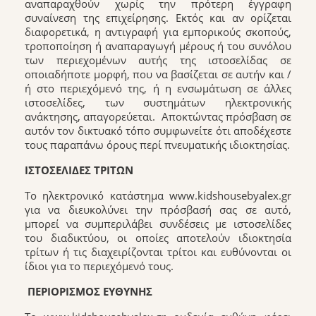
αναπαραχθούν χωρίς την πρότερη έγγραφη
συναίνεση της επιχείρησης. Εκτός και αν ορίζεται
διαφορετικά, η αντιγραφή για εμπορικούς σκοπούς,
τροποποίηση ή αναπαραγωγή μέρους ή του συνόλου
των περιεχομένων αυτής της ιστοσελίδας σε
οποιαδήποτε μορφή, που να βασίζεται σε αυτήν και /
ή στο περιεχόμενό της, ή η ενσωμάτωση σε άλλες
ιστοσελίδες, των συστημάτων ηλεκτρονικής
ανάκτησης, απαγορεύεται. Αποκτώντας πρόσβαση σε
αυτόν τον δικτυακό τόπο συμφωνείτε ότι αποδέχεστε
τους παραπάνω όρους περί πνευματικής ιδιοκτησίας.
ΙΣΤOΣΕΛΙΔΕΣ ΤΡΙΤΩΝ
Το ηλεκτρονικό κατάστημα www.kidshousebyalex.gr
για να διευκολύνει την πρόσβασή σας σε αυτό,
μπορεί να συμπεριλάβει συνδέσεις με ιστοσελίδες
του διαδικτύου, οι οποίες αποτελούν ιδιοκτησία
τρίτων ή τις διαχειρίζονται τρίτοι και ευθύνονται οι
ίδιοι για το περιεχόμενό τους.
ΠΕΡΙOΡΙΣΜOΣ ΕΥΘΥΝΗΣ