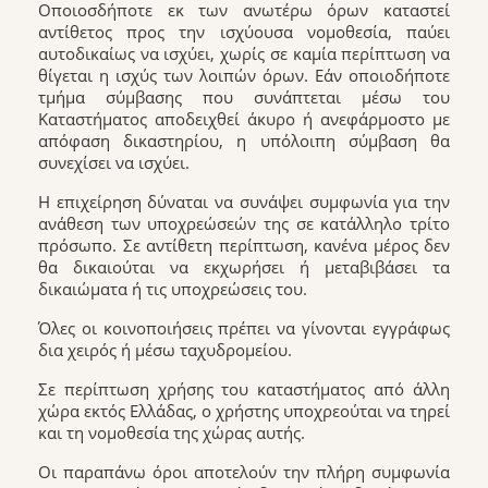
Οποιοσδήποτε εκ των ανωτέρω όρων καταστεί
αντίθετος προς την ισχύουσα νομοθεσία, παύει
αυτοδικαίως να ισχύει, χωρίς σε καμία περίπτωση να
θίγεται η ισχύς των λοιπών όρων. Εάν οποιοδήποτε
τμήμα σύμβασης που συνάπτεται μέσω του
Καταστήματος αποδειχθεί άκυρο ή ανεφάρμοστο με
απόφαση δικαστηρίου, η υπόλοιπη σύμβαση θα
συνεχίσει να ισχύει.
Η επιχείρηση δύναται να συνάψει συμφωνία για την
ανάθεση των υποχρεώσεών της σε κατάλληλο τρίτο
πρόσωπο. Σε αντίθετη περίπτωση, κανένα μέρος δεν
θα δικαιούται να εκχωρήσει ή μεταβιβάσει τα
δικαιώματα ή τις υποχρεώσεις του.
Όλες οι κοινοποιήσεις πρέπει να γίνονται εγγράφως
δια χειρός ή μέσω ταχυδρομείου.
Σε περίπτωση χρήσης του καταστήματος από άλλη
χώρα εκτός Ελλάδας, ο χρήστης υποχρεούται να τηρεί
και τη νομοθεσία της χώρας αυτής.
Οι παραπάνω όροι αποτελούν την πλήρη συμφωνία