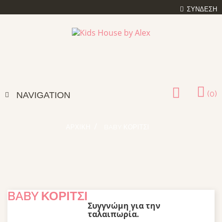
ΣΎΝΔΕΣΗ
(0)
NAVIGATION
ΑΡΧΙΚΉ
BABY ΚΟΡΊΤΣΙ
BABY ΚΟΡΊΤΣΙ
Συγγνώμη για την
ταλαιπωρία.