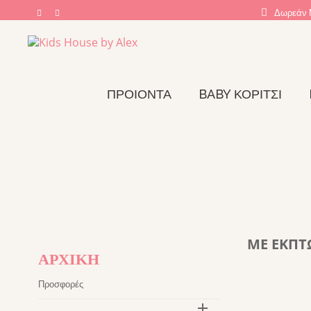
Δωρεάν 
ΠΡΟΙΟΝΤΑ
BABY ΚΟΡΊΤΣΙ
ΜΕ ΈΚΠΤ
ΑΡΧΙΚΉ
Προσφορές
