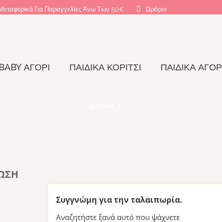
Μεταφορικά Για Παραγγελίες Άνω Των 50€
Ωράριο
BABY ΑΓΌΡΙ
ΠΑΙΔΙΚΆ ΚΟΡΊΤΣΙ
ΠΑΙΔΙΚΆ ΑΓΌΡ
ΑΡΧΙΚΉ
ΩΣΗ
Συγγνώμη για την ταλαιπωρία.
Αναζητήστε ξανά αυτό που ψάχνετε