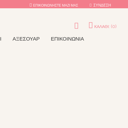
ΣΎΝΔΕΣΗ
ΕΠΙΚΟΙΝΩΝΉΣΤΕ ΜΑΖΊ ΜΑΣ
(0)
ΚΑΛΆΘΙ:
Ι
ΑΞΕΣΟΥΆΡ
ΕΠΙΚΟΙΝΩΝΊΑ