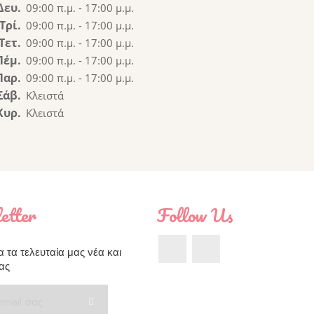
Δευ.
09:00 π.μ. - 17:00 μ.μ.
Τρί.
09:00 π.μ. - 17:00 μ.μ.
Τετ.
09:00 π.μ. - 17:00 μ.μ.
Πέμ.
09:00 π.μ. - 17:00 μ.μ.
Παρ.
09:00 π.μ. - 17:00 μ.μ.
Σάβ.
Κλειστά
Κυρ.
Κλειστά
etter
Follow Us
Facebook
Instagram
 τα τελευταία μας νέα και
ας